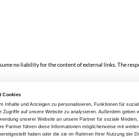
sume no liability for the content of external links. The res
55 Abs. 2 RStV:
e
t Cookies
 Inhalte und Anzeigen zu personalisieren, Funktionen für sozia
e Zugriffe auf unsere Website zu analysieren. Außerdem geben w
rwendung unserer Website an unsere Partner für soziale Medien
re Partner führen diese Informationen möglicherweise mit weite
TEAM
NEWS
CONTACT
ereitgestellt haben oder die sie im Rahmen Ihrer Nutzung der D