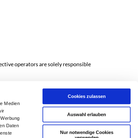
pective operators are solely responsible
Cookies zulassen
le Medien
ir
Auswahl erlauben
, Werbung
ren Daten
Nur notwendige Cookies
ienste
verwenden