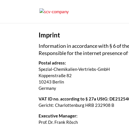
Imprint
Information in accordance with § 6 of t
Responsible for the internet presence 
Postal adress:
Spezial-Chemikalien-Vertriebs-GmbH
Koppenstraße 82
10243 Berlin
Germany
VAT ID no. according to § 27a UStG: DE2125
Gericht: Charlottenburg HRB 232908 B
Executive Manager:
Prof. Dr. Frank Rösch