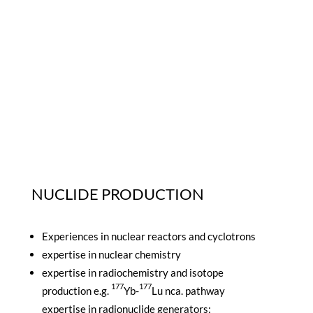
NUCLIDE PRODUCTION
Experiences in nuclear reactors and cyclotrons
expertise in nuclear chemistry
expertise in radiochemistry and isotope
177
177
production e.g.
Yb-
Lu nca. pathway
expertise in radionuclide generators: