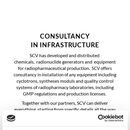
CONSULTANCY
IN INFRASTRUCTURE
SCV has developed and distributed
chemicals, radionuclide generators and equipment
for radiopharmaceutical production.
SCV offers
including
consultancy in installation of any equipment
cyclotrons, syntheses moduls and quality control
systems of radiopharmacy laboratories, including
GMP regulations and production licenses.
Together with our partners, SCV can deliver
everything, starting from specific details all the way
down to complete technical production services.