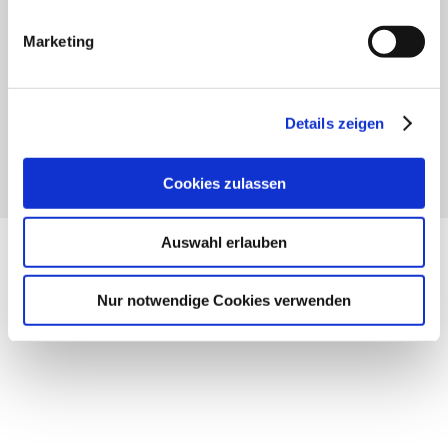
depending on the requirements and your individual
needs.
Marketing
The qualification takes place according to the V-model,
to ensure the project schedule until checking the
efficiency by qualification and validation.
Details zeigen
Cookies zulassen
Auswahl erlauben
Nur notwendige Cookies verwenden